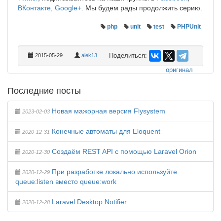
ВКонтакте
,
Google+
. Мы будем рады продолжить серию.
php
unit
test
PHPUnit
Поделиться:
2015-05-29
alek13
оригинал
Последние посты
Новая мажорная версия Flysystem
2023-02-03
Конечные автоматы для Eloquent
2020-12-31
Создаём REST API с помощью Laravel Orion
2020-12-30
При разработке локально используйте
2020-12-29
queue:listen вместо queue:work
Laravel Desktop Notifier
2020-12-28