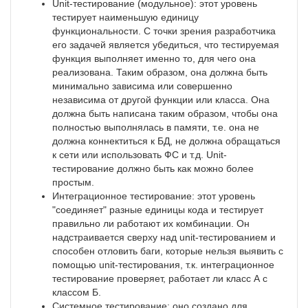
Unit-тестирование (модульное): этот уровень
тестирует наименьшую единицу
функциональности. С точки зрения разработчика
его задачей является убедиться, что тестируемая
функция выполняет именно то, для чего она
реализована. Таким образом, она должна быть
минимально зависима или совершенно
независима от другой функции или класса. Она
должна быть написана таким образом, чтобы она
полностью выполнялась в памяти, т.е. она не
должна коннектиться к БД, не должна обращаться
к сети или использовать ФС и т.д. Unit-
тестирование должно быть как можно более
простым.
Интеграционное тестирование: этот уровень
"соединяет" разные единицы кода и тестирует
правильно ли работают их комбинации. Он
надстраивается сверху над unit-тестированием и
способен отловить баги, которые нельзя выявить с
помощью unit-тестирования, т.к. интеграционное
тестирование проверяет, работает ли класс А с
классом Б.
Системное тестирование: оно создано для