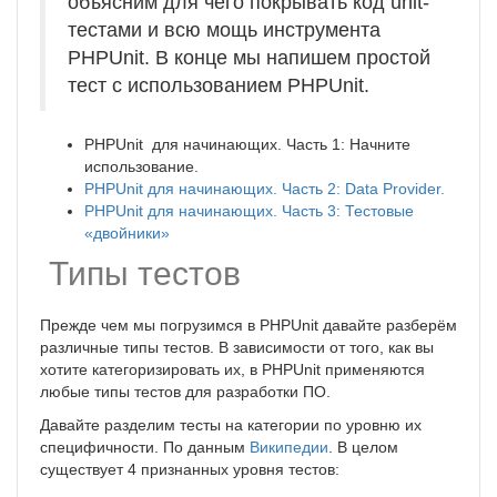
объясним для чего покрывать код unit-
тестами и всю мощь инструмента
PHPUnit. В конце мы напишем простой
тест с использованием PHPUnit.
PHPUnit для начинающих. Часть 1: Начните
использование.
PHPUnit для начинающих. Часть 2: Data Provider.
PHPUnit для начинающих. Часть 3: Тестовые
«двойники»
Типы тестов
Прежде чем мы погрузимся в PHPUnit давайте разберём
различные типы тестов. В зависимости от того, как вы
хотите категоризировать их, в PHPUnit применяются
любые типы тестов для разработки ПО.
Давайте разделим тесты на категории по уровню их
специфичности. По данным
Википедии
. В целом
существует 4 признанных уровня тестов: