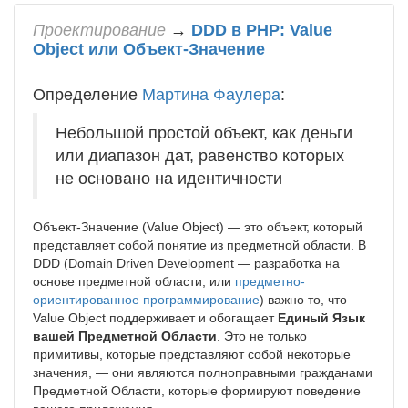
Проектирование
→
DDD в PHP: Value
Object или Объект-Значение
Определение
Мартина Фаулера
:
Небольшой простой объект, как деньги
или диапазон дат, равенство которых
не основано на идентичности
Объект-Значение (Value Object) — это объект, который
представляет собой понятие из предметной области. В
DDD (Domain Driven Development — разработка на
основе предметной области, или
предметно-
ориентированное программирование
) важно то, что
Value Object поддерживает и обогащает
Единый Язык
вашей Предметной Области
. Это не только
примитивы, которые представляют собой некоторые
значения, — они являются полноправными гражданами
Предметной Области, которые формируют поведение