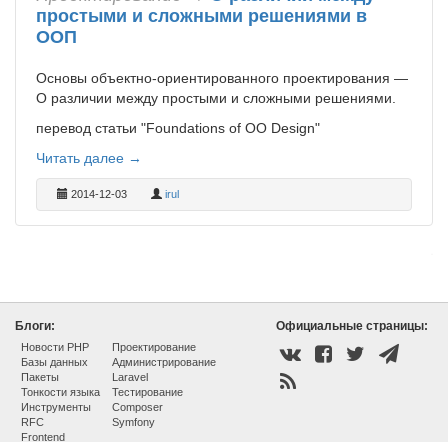
простыми и сложными решениями в
ООП
Основы объектно-ориентированного проектирования —
О различии между простыми и сложными решениями.
перевод статьи "Foundations of OO Design"
Читать далее →
2014-12-03
irul
Блоги:
Официальные страницы:
Новости PHP
Проектирование
Базы данных
Администрирование
Пакеты
Laravel
Тонкости языка
Тестирование
Инструменты
Composer
RFC
Symfony
Frontend