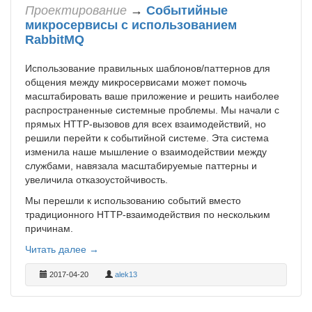
Проектирование
→
Событийные
микросервисы с использованием
RabbitMQ
Использование правильных шаблонов/паттернов для
общения между микросервисами может помочь
масштабировать ваше приложение и решить наиболее
распространенные системные проблемы. Мы начали с
прямых HTTP-вызовов для всех взаимодействий, но
решили перейти к событийной системе. Эта система
изменила наше мышление о взаимодействии между
службами, навязала масштабируемые паттерны и
увеличила отказоустойчивость.
Мы перешли к использованию событий вместо
традиционного HTTP-взаимодействия по нескольким
причинам.
Читать далее →
2017-04-20
alek13