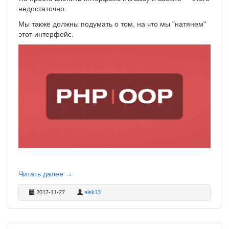
недостаточно.
Мы также должны подумать о том, на что мы "натянем"
этот интерфейс.
Читать далее →
2017-11-27
alek13