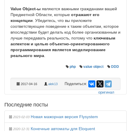
Value Object-ы
являются важными гражданами вашей
Предметной Области, которые
отражают его
концепции
. Убедитесь, что вы приложите
соответствующее поведение к таким объектам, которое
впоследствии будет делать код более организованным и
лучше передавать реальность, потому что
ключевым
аспектом и целью объектно-ориентированного
программирования является моделирование
реального мира
.
php
value object
DDD
Поделиться:
2017-04-16
alek13
оригинал
Последние посты
Новая мажорная версия Flysystem
2023-02-03
Конечные автоматы для Eloquent
2020-12-31