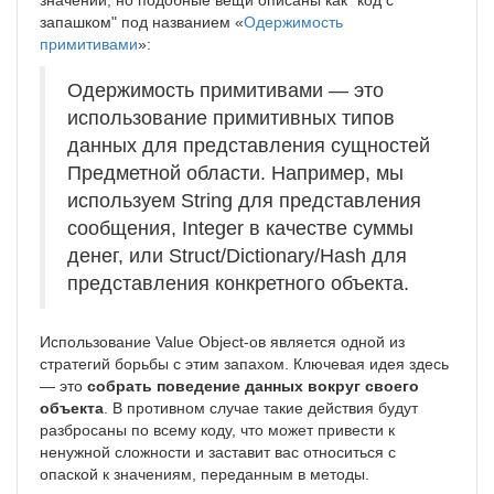
значений, но подобные вещи описаны как "код с
запашком" под названием «
Одержимость
примитивами
»:
Одержимость примитивами — это
использование примитивных типов
данных для представления сущностей
Предметной области. Например, мы
используем String для представления
сообщения, Integer в качестве суммы
денег, или Struct/Dictionary/Hash для
представления конкретного объекта.
Использование Value Object-ов является одной из
стратегий борьбы с этим запахом. Ключевая идея здесь
— это
собрать поведение данных вокруг своего
объекта
. В противном случае такие действия будут
разбросаны по всему коду, что может привести к
ненужной сложности и заставит вас относиться с
опаской к значениям, переданным в методы.