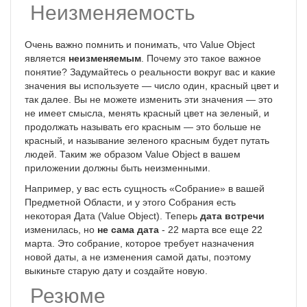
Неизменяемость
Очень важно помнить и понимать, что Value Object
является
неизменяемым
. Почему это такое важное
понятие? Задумайтесь о реальности вокруг вас и какие
значения вы используете — число один, красный цвет и
так далее. Вы не можете изменить эти значения — это
не имеет смысла, менять красный цвет на зеленый, и
продолжать называть его красным — это больше не
красный, и называние зеленого красным будет путать
людей. Таким же образом Value Object в вашем
приложении должны быть неизменными.
Например, у вас есть сущность «Собрание» в вашей
Предметной Области, и у этого Собрания есть
некоторая Дата (Value Object). Теперь
дата встречи
изменилась, но
не сама дата
- 22 марта все еще 22
марта. Это собрание, которое требует назначения
новой даты, а не изменения самой даты, поэтому
выкиньте старую дату и создайте новую.
Резюме