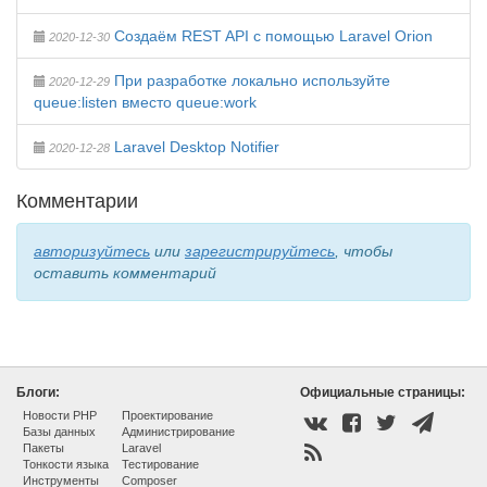
Создаём REST API с помощью Laravel Orion
2020-12-30
При разработке локально используйте
2020-12-29
queue:listen вместо queue:work
Laravel Desktop Notifier
2020-12-28
Комментарии
авторизуйтесь
или
зарегистрируйтесь
, чтобы
оставить комментарий
Блоги:
Официальные страницы:
Новости PHP
Проектирование
Базы данных
Администрирование
Пакеты
Laravel
Тонкости языка
Тестирование
Инструменты
Composer