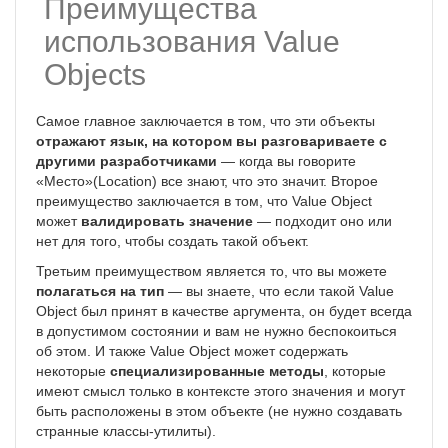
Преимущества
использования Value
Objects
Самое главное заключается в том, что эти объекты
отражают язык, на котором вы разговариваете с
другими разработчиками
— когда вы говорите
«Место»(Location) все знают, что это значит. Второе
преимущество заключается в том, что Value Object
может
валидировать значение
— подходит оно или
нет для того, чтобы создать такой объект.
Третьим преимуществом является то, что вы можете
полагаться на тип
— вы знаете, что если такой Value
Object был принят в качестве аргумента, он будет всегда
в допустимом состоянии и вам не нужно беспокоиться
об этом. И также Value Object может содержать
некоторые
специализированные методы
, которые
имеют смысл только в контексте этого значения и могут
быть расположены в этом объекте (не нужно создавать
странные классы-утилиты).