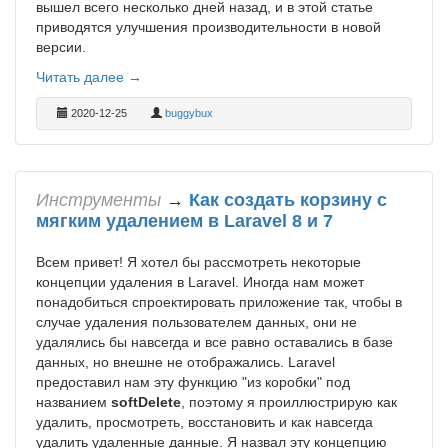
вышел всего несколько дней назад, и в этой статье
приводятся улучшения производительности в новой
версии.
Читать далее →
2020-12-25
buggybux
Инструменты
→
Как создать корзину с
мягким удалением в Laravel 8 и 7
Всем привет! Я хотел бы рассмотреть некоторые
концепции удаления в Laravel. Иногда нам может
понадобиться спроектировать приложение так, чтобы в
случае удаления пользователем данных, они не
удалялись бы навсегда и все равно оставались в базе
данных, но внешне не отображались. Laravel
предоставил нам эту функцию "из коробки" под
названием
softDelete
, поэтому я проиллюстрирую как
удалить, просмотреть, восстановить и как навсегда
удалить удаленные данные. Я назвал эту концепцию