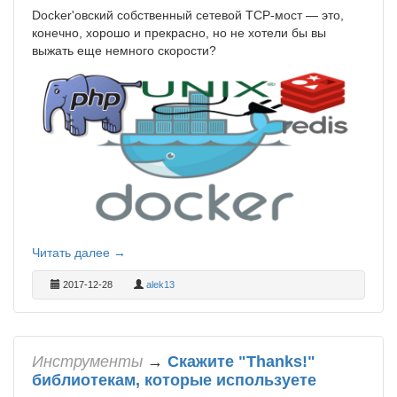
Docker'овский собственный сетевой TCP-мост — это,
конечно, хорошо и прекрасно, но не хотели бы вы
выжать еще немного скорости?
Читать далее →
2017-12-28
alek13
Инструменты
→
Скажите "Thanks!"
библиотекам, которые используете