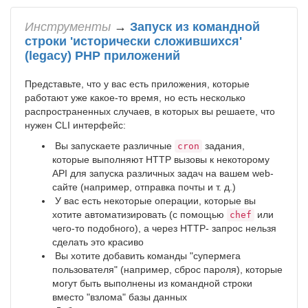
Инструменты
→
Запуск из командной
строки 'исторически сложившихся'
(legacy) PHP приложений
Представьте, что у вас есть приложения, которые
работают уже какое-то время, но есть несколько
распространенных случаев, в которых вы решаете, что
нужен CLI интерфейс:
Вы запускаете различные
задания,
cron
которые выполняют HTTP вызовы к некоторому
API для запуска различных задач на вашем web-
сайте (например, отправка почты и т. д.)
У вас есть некоторые операции, которые вы
хотите автоматизировать (с помощью
или
chef
чего-то подобного), а через HTTP- запрос нельзя
сделать это красиво
Вы хотите добавить команды "супермега
пользователя" (например, сброс пароля), которые
могут быть выполнены из командной строки
вместо "взлома" базы данных