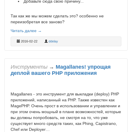
Добавьте сюда свою причину...
Так как же мы можем сделать это? особенно не
переизобретая все заново?
Читать далее →
2016-02-22
ddelay
Инструменты
→
Magallanes! упрощая
деплой вашего PHP приложения
Magallanes - это инструмент для выкладки (deploy) PHP
приложений, написанный на PHP. Также известен как
MagePHP. Очень прост в использовании и управлении и
при этом очень мощный в плане возможностей, которые
вы должны попробовать, не смотря на то, что уже
существует много средств таких, как Phing, Capistrano,
Chef или Deployer…