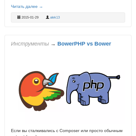
Читать далее →
2015-01-29
alek13
Инструменты
→
BowerPHP vs Bower
Если вы сталкивались с Composer или просто обычным