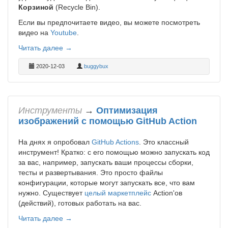
К
орзиной
(Recycle Bin).
Если вы предпочитаете видео, вы можете посмотреть
видео на
Youtube
.
Читать далее →
2020-12-03
buggybux
Инструменты
→
Оптимизация
изображений с помощью GitHub Action
На днях я опробовал
GitHub Actions
. Это классный
инструмент! Кратко: с его помощью можно запускать код
за вас, например, запускать ваши процессы сборки,
тесты и развертывания. Это просто файлы
конфигурации, которые могут запускать все, что вам
нужно. Существует
целый маркетплейс
Action'ов
(действий), готовых работать на вас.
Читать далее →