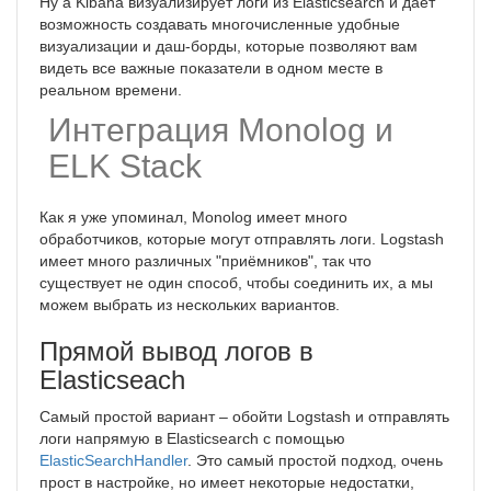
Ну а Kibana визуализирует логи из Elasticsearch и даёт
возможность создавать многочисленные удобные
визуализации и даш-борды, которые позволяют вам
видеть все важные показатели в одном месте в
реальном времени.
Интеграция Monolog и
ELK Stack
Как я уже упоминал, Monolog имеет много
обработчиков, которые могут отправлять логи. Logstash
имеет много различных "приёмников", так что
существует не один способ, чтобы соединить их, а мы
можем выбрать из нескольких вариантов.
Прямой вывод логов в
Elasticseach
Самый простой вариант – обойти Logstash и отправлять
логи напрямую в Elasticsearch с помощью
ElasticSearchHandler
. Это самый простой подход, очень
прост в настройке, но имеет некоторые недостатки,