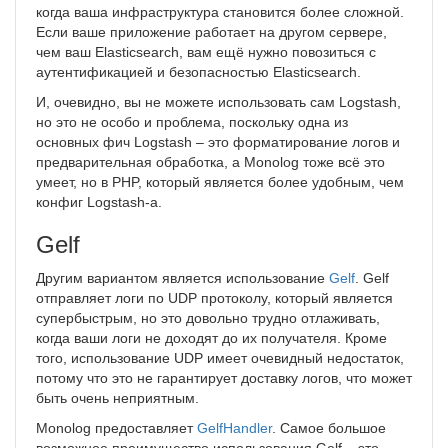
когда ваша инфраструктура становится более сложной.
Если ваше приложение работает на другом сервере,
чем ваш Elasticsearch, вам ещё нужно повозиться с
аутентификацией и безопасностью Elasticsearch.
И, очевидно, вы не можете использовать сам Logstash,
но это не особо и проблема, поскольку одна из
основных фич Logstash – это форматирование логов и
предварительная обработка, а Monolog тоже всё это
умеет, но в PHP, который является более удобным, чем
конфиг Logstash-а.
Gelf
Другим вариантом является использование
Gelf
. Gelf
отправляет логи по UDP протоколу, который является
супербыстрым, но это довольно трудно отлаживать,
когда ваши логи не доходят до их получателя. Кроме
того, использование UDP имеет очевидный недостаток,
потому что это не гарантирует доставку логов, что может
быть очень неприятным.
Monolog предоставляет
GelfHandler
. Самое большое