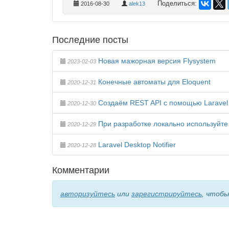
Поделиться:
2016-08-30
alek13
Последние посты
Новая мажорная версия Flysystem
2023-02-03
Конечные автоматы для Eloquent
2020-12-31
Создаём REST API с помощью Laravel
2020-12-30
При разработке локально используйте 
2020-12-29
Laravel Desktop Notifier
2020-12-28
Комментарии
авторизуйтесь
или
зарегистрируйтесь
, чтоб