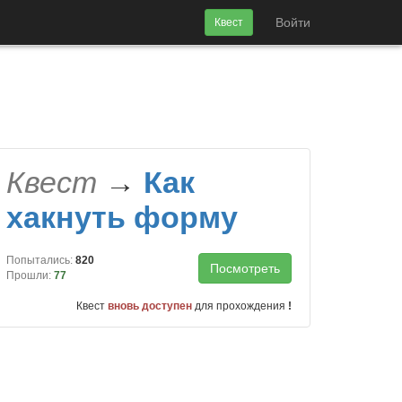
Войти
Квест
Квест
→
Как
хакнуть форму
Попытались:
820
Посмотреть
Прошли:
77
Квест
вновь доступен
для прохождения
!