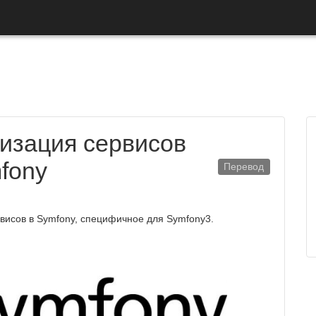
изация сервисов
fony
Перевод
рвисов в Symfony, специфичное для Symfony3.