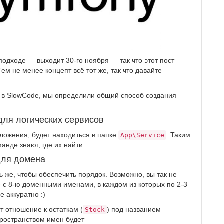
одходе — выходит 30-го ноября — так что этот пост
м не менее концепт всё тот же, так что давайте
 в SlowCode, мы определили общий способ создания
для логических сервисов
ложения, будет находиться в папке
. Таким
App\Service
манде знают, где их найти.
для домена
 же, чтобы обеспечить порядок. Возможно, вы так не
те с 8-ю доменными именами, в каждом из которых по 2-3
е аккуратно :)
т отношение к остаткам (
) под названием
Stock
 пространством имен будет