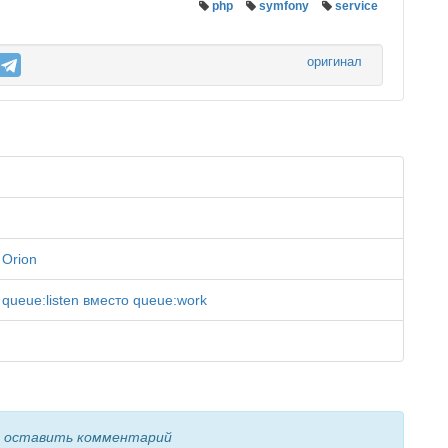
php
symfony
service
оригинал
 Orion
queue:listen вместо queue:work
ы оставить комментарий