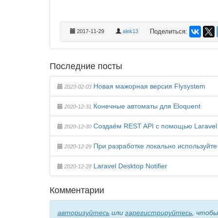
Поделиться:
2017-11-29
alek13
Последние посты
Новая мажорная версия Flysystem
2023-02-03
Конечные автоматы для Eloquent
2020-12-31
Создаём REST API с помощью Laravel
2020-12-30
При разработке локально используйте 
2020-12-29
Laravel Desktop Notifier
2020-12-28
Комментарии
авторизуйтесь
или
зарегистрируйтесь
, чтоб