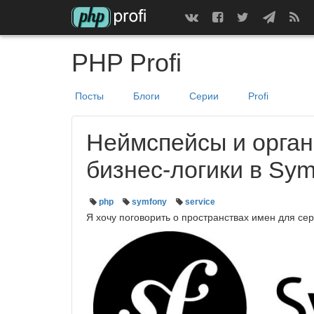
PHP Profi
Посты
Блоги
Серии
Profi
Неймспейсы и орган
бизнес-логики в Sym
php
symfony
service
Я хочу поговорить о пространствах имен для се