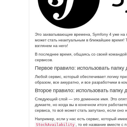
Это захватывающие времена, Symfony 4 уже на п
может стать неактуальным в ближайшее время! Те
взглянем на него!
В последнее время, общаясь со своей командой
сервисов.
Первое правило: использовать папку 
Любой сервис, который обеспечивает логику при
образом, все аккуратно, и все разработчики в ко
Второе правило: использовать папку 
Следующий слой — это доменное имя. Это опять
думаете, но когда вы в конечном итоге работае
сервиса, то всё может стать запутано, если оно н
Например, если у нас есть сервис, который имее
, то её название вместе с
StockAvailability