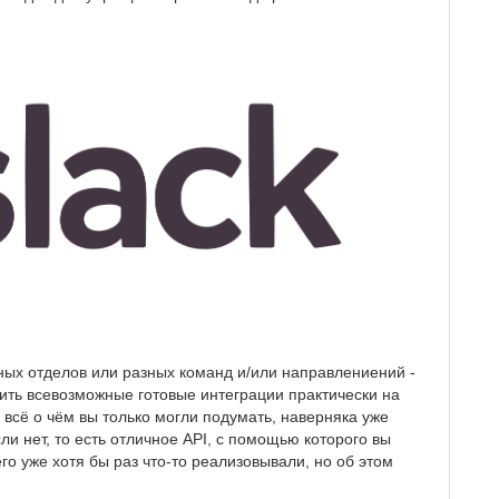
ных отделов или разных команд и/или направлениений -
чить всевозможные готовые интеграции практически на
lo - всё о чём вы только могли подумать, наверняка уже
ли нет, то есть отличное API, с помощью которого вы
его уже хотя бы раз что-то реализовывали, но об этом