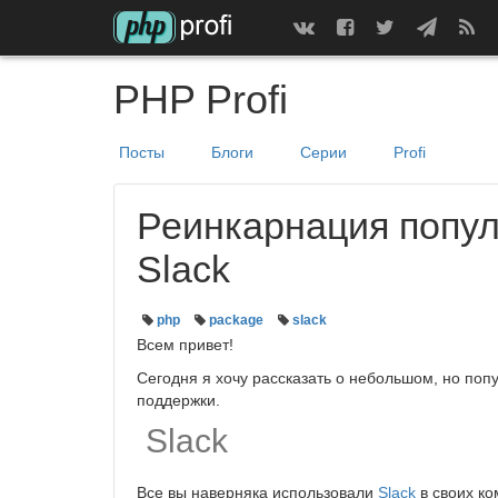
PHP Profi
Посты
Блоги
Серии
Profi
Реинкарнация попул
Slack
php
package
slack
Всем привет!
Сегодня я хочу рассказать о небольшом, но поп
поддержки.
Slack
Все вы наверняка использовали
Slack
в своих ко