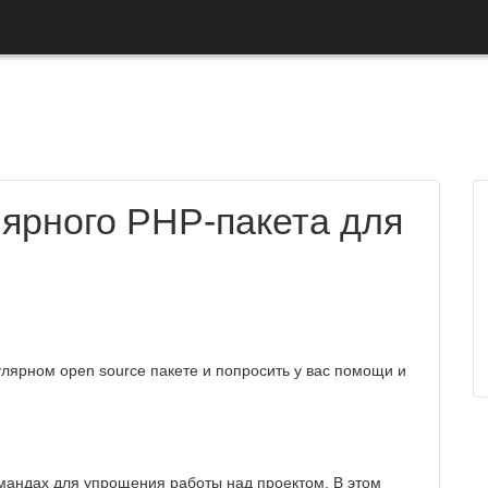
ярного PHP-пакета для
улярном open source пакете и попросить у вас помощи и
мандах для упрощения работы над проектом. В этом