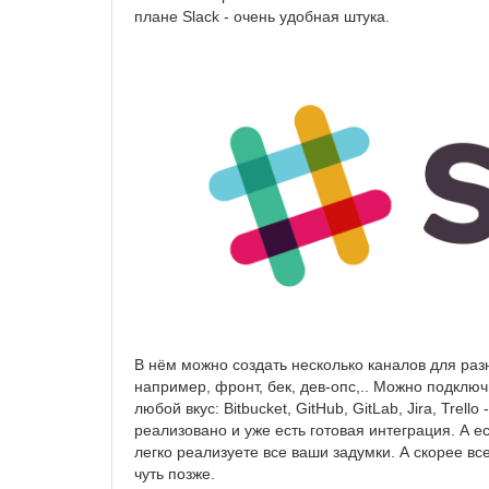
плане Slack - очень удобная штука.
В нём можно создать несколько каналов для раз
например, фронт, бек, дев-опс,.. Можно подклю
любой вкус: Bitbucket, GitHub, GitLab, Jira, Trel
реализовано и уже есть готовая интеграция. А ес
легко реализуете все ваши задумки. А скорее вс
чуть позже.