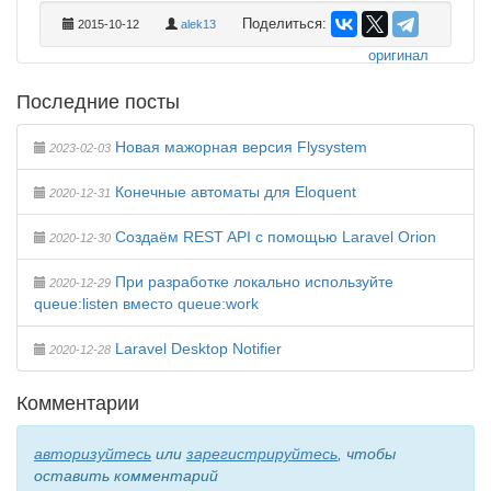
Поделиться:
2015-10-12
alek13
оригинал
Последние посты
Новая мажорная версия Flysystem
2023-02-03
Конечные автоматы для Eloquent
2020-12-31
Создаём REST API с помощью Laravel Orion
2020-12-30
При разработке локально используйте
2020-12-29
queue:listen вместо queue:work
Laravel Desktop Notifier
2020-12-28
Комментарии
авторизуйтесь
или
зарегистрируйтесь
, чтобы
оставить комментарий