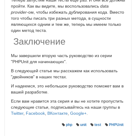
Теперь запустим наши тесты ещё раз. И они все должны
пройти. Как вы видите, мы воспользовались
data
provider
-ом, чтобы избежать дублирования кода. Вместо
того чтобы писать три разных метода, в сущности
являющихся одним и тем же, теперь мы имеем только
один метод теста.
Заключение
Мы завершили вторую часть руководство из серии
"PHPUnit для начинающих".
В следующей статье мы расскажем как использовать
"двойников" в наших тестах.
И надеемся, это небольшое руководство поможет вам в
вашей разработке.
Если вам нравится эта серия и вы не хотите пропустить
следующие статьи, подписывайтесь на наши группы в
Twitter
,
Facebook
,
ВКонтакте
,
Google+
.
php
unit
test
PHPUnit