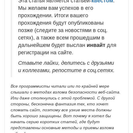
Эта статья является статьёй-
квестом
.
Мы желаем вам успехов в его
прохождении. Итоги вашего
прохождения будут опубликованы
позже (следите за новостями в соц.
сетях), а также всем прошедшим в
дальнейшем будет выслан
инвайт
для
регистрации на сайте.
Ставьте лайки, делитесь с друзьями
и коллегами, репостите в соц.сетях.
Все программисты читали или по крайней мере
слышали о методах взлома безопасности веб-сайта.
Или даже столкнулись с этой проблемой. С другой
стороны, бесконечна фантазия тех, кто хочет
сломать сайт, поэтому все узкие места должны
быть хорошо защищены. Вот почему я хотел бы
начать серию коротких статей, где будут
представлены основные методы и приемы взлома