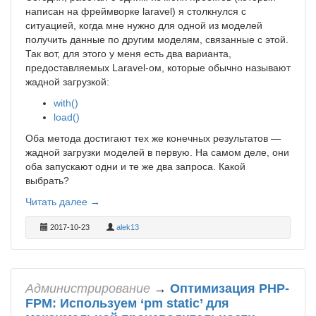
написан на фреймворке laravel) я столкнулся с
ситуацией, когда мне нужно для одной из моделей
получить данные по другим моделям, связанные с этой.
Так вот, для этого у меня есть два варианта,
предоставляемых Laravel-ом, которые обычно называют
жадной загрузкой:
with()
load()
Оба метода достигают тех же конечных результатов —
жадной загрузки моделей в первую. На самом деле, они
оба запускают одни и те же два запроса. Какой
выбрать?
Читать далее →
2017-10-23
alek13
Администрирование
→
Оптимизация PHP-
FPM: Используем ‘pm static’ для