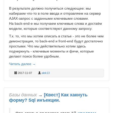
В результате должно получиться следующее: мы
набираем что-то в поле ввода и отправляем на сервер
AJAX-запрос с заданными ключевыми словами.
На back-end-е мы получаем ключевые слова и достаём
модели, которые соответствуют данному запросу.
Т.к. то, что мы хотим описать в статье - это не более чем
демонстрация, то back-end и front-end будут достаточно
простыми. Что мы действительно хотим здесь
подчеркнуть - ключевые моменты и фичи, которые
делают поиск более удобным.
Читать далее →
2017-11-07
alek13
Базы данных
→
[Квест] Как хакнуть
форму? Sql инъекции.