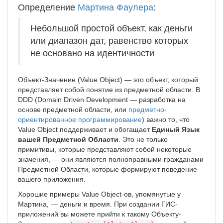
Определение
Мартина Фаулера
:
Небольшой простой объект, как деньги
или диапазон дат, равенство которых
не основано на идентичности
Объект-Значение (Value Object) — это объект, который
представляет собой понятие из предметной области. В
DDD (Domain Driven Development — разработка на
основе предметной области, или
предметно-
ориентированное программирование
) важно то, что
Value Object поддерживает и обогащает
Единый Язык
вашей Предметной Области
. Это не только
примитивы, которые представляют собой некоторые
значения, — они являются полноправными гражданами
Предметной Области, которые формируют поведение
вашего приложения.
Хорошие примеры Value Object-ов, упомянутые у
Мартина, — деньги и время. При создании ГИС-
приложений вы можете прийти к такому Объекту-