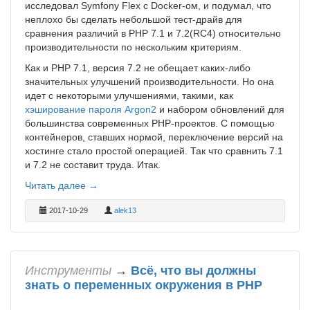
исследовал Symfony Flex с Docker-ом, и подумал, что
неплохо бы сделать небольшой тест-драйв для
сравнения различий в PHP 7.1 и 7.2(RC4) относительно
производительности по нескольким критериям.
Как и PHP 7.1, версия 7.2 не обещает каких-либо
значительных улучшений производительности. Но она
идет с некоторыми улучшениями, такими, как
хэширование пароля Argon2
и набором обновлений для
большинства современных PHP-проектов. С помощью
контейнеров, ставших нормой, переключение версий на
хостинге стало простой операцией. Так что сравнить 7.1
и 7.2 не составит труда. Итак.
Читать далее →
2017-10-29
alek13
Инструменты
→
Всё, что вы должны
знать о переменных окружения в PHP