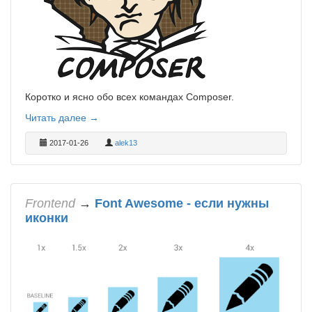
Коротко и ясно обо всех командах Composer.
Читать далее →
2017-01-26
alek13
Frontend
→
Font Awesome - если нужны
иконки