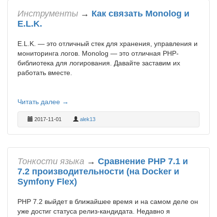
Инструменты
→
Как связать Monolog и
E.L.K.
E.L.K. — это отличный стек для хранения, управления и
мониторинга логов. Monolog — это отличная PHP-
библиотека для логирования. Давайте заставим их
работать вместе.
Читать далее →
2017-11-01
alek13
Тонкости языка
→
Сравнение PHP 7.1 и
7.2 производительности (на Docker и
Symfony Flex)
РНР 7.2 выйдет в ближайшее время и на самом деле он
уже достиг статуса релиз-кандидата. Недавно я