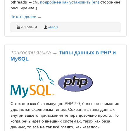
pthreads – см.
подробнее как установить (en)
стороннее
расширение.)
Читать далее →
2017-04-04
alek13
Тонкости языка
→
Типы данных в PHP и
MySQL
С тех пор как был выпущен PHP 7.0, большое внимание
уделяется скалярным типам. Сохранять типы данных
внутри вашего приложения теперь довольно просто. Но
когда речь идёт о внешних системах, таких как база
данных, то всё не так всё гладко, как казалось