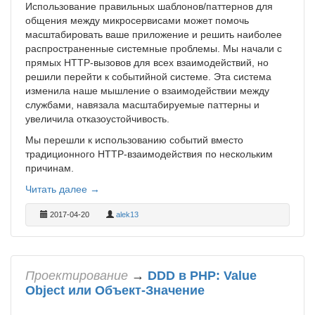
Использование правильных шаблонов/паттернов для
общения между микросервисами может помочь
масштабировать ваше приложение и решить наиболее
распространенные системные проблемы. Мы начали с
прямых HTTP-вызовов для всех взаимодействий, но
решили перейти к событийной системе. Эта система
изменила наше мышление о взаимодействии между
службами, навязала масштабируемые паттерны и
увеличила отказоустойчивость.
Мы перешли к использованию событий вместо
традиционного HTTP-взаимодействия по нескольким
причинам.
Читать далее →
2017-04-20
alek13
Проектирование
→
DDD в PHP: Value
Object или Объект-Значение