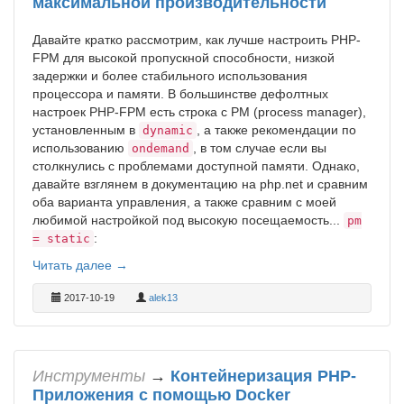
максимальной производительности
Давайте кратко рассмотрим, как лучше настроить PHP-
FPM для высокой пропускной способности, низкой
задержки и более стабильного использования
процессора и памяти. В большинстве дефолтных
настроек PHP-FPM есть строка с PM (process manager),
установленным в
, а также рекомендации по
dynamic
использованию
, в том случае если вы
ondemand
столкнулись с проблемами доступной памяти. Однако,
давайте взглянем в документацию на php.net и сравним
оба варианта управления, а также сравним с моей
любимой настройкой под высокую посещаемость...
pm
:
= static
Читать далее →
2017-10-19
alek13
Инструменты
→
Контейнеризация PHP-
Приложения с помощью Docker