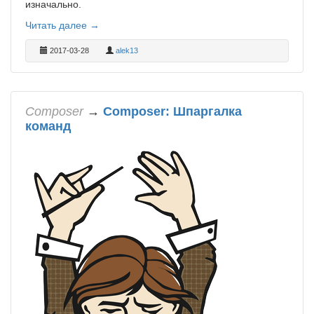
изначально.
Читать далее →
2017-03-28
alek13
Composer
→
Composer: Шпаргалка
команд