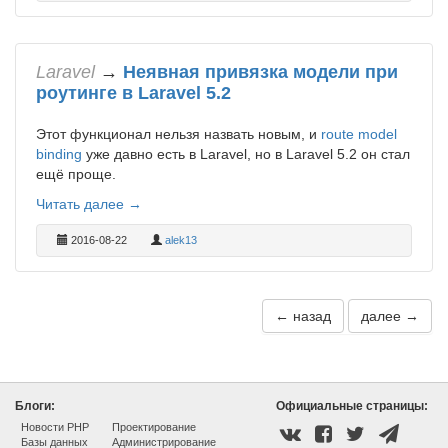
Laravel
→
Неявная привязка модели при
роутинге в Laravel 5.2
Этот функционал нельзя назвать новым, и
route model
binding
уже давно есть в Laravel, но в Laravel 5.2 он стал
ещё проще.
Читать далее →
2016-08-22
alek13
← назад
далее →
Блоги:
Официальные страницы:
Новости PHP
Проектирование
Базы данных
Администрирование