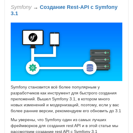
Symfony
→
Создание Rest-API с Symfony
3.1
Symfony становится всё более популярным у
разработчиков как инструмент для быстрого создания
приложений. Вышел Symfony 3.1, в котором много
новых изменений и модернизаций, поэтому, если у вас
более ранние версии, рекомендуем его обновить до 3.1
Мы уверены, что Symfony один из самых лучших
фреймворков для создания rest API и в этой статье мы
рассмотрим создание rest API с Symfony 3.1