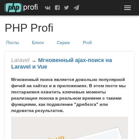
Скрыт
показ
меню
PHP Profi
Посты
Блоги
Серии
Profi
Laravel
→
Мгновенный ajax-поиск на
Laravel и Vue
Мгновенный поиск является довольно популярной
фичей на сайтах и в приложениях. В этом посте мы
постараемся охватить ключевые моменты
реализации поиска в реальном времени с такими
функциями, как подавление "дребезга" или
подсветка результатов.